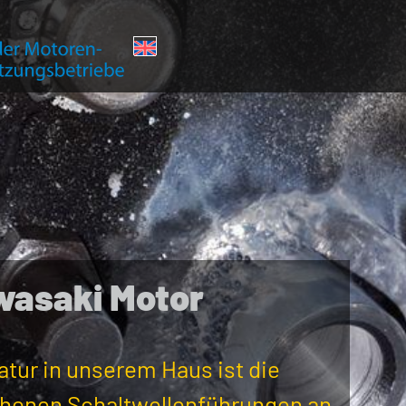
awasaki Motor
atur in unserem Haus ist die
chenen Schaltwellenführungen an