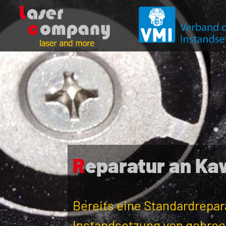
Reparatur an K
Bereits eine Standardrepar
Instandsetzung von gebro