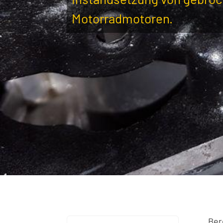
Motorradmotoren.
Ber