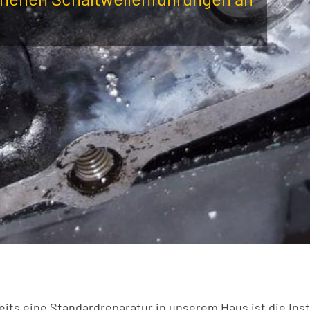
eits eine Standardreparatur in unserem Haus ist die I