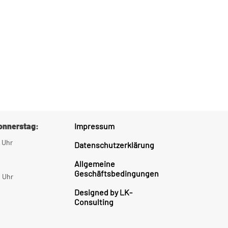
Donnerstag:
Impressum
 Uhr
Datenschutzerklärung
Allgemeine
Geschäftsbedingungen
0 Uhr
Designed by LK-
Consulting