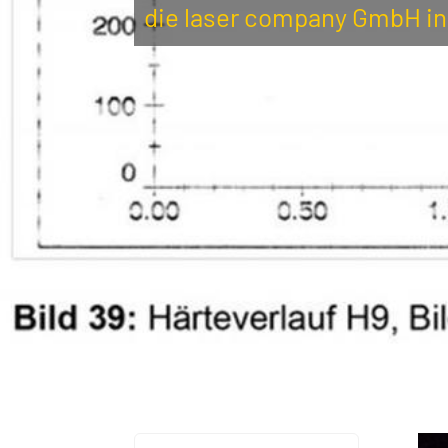
die laser company GmbH in