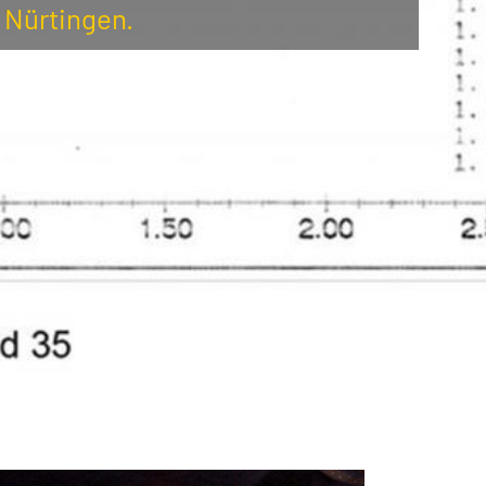
 Nürtingen.