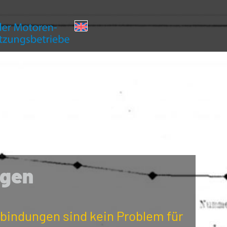
ngen
bindungen sind kein Problem für