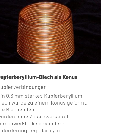
Kupferberyllium-Blech als Konus
upferverbindungen
in 0,3 mm starkes Kupferberyllium-
lech wurde zu einem Konus geformt.
ie Blechenden
urden ohne Zusatzwerkstoff
erschweißt. Die besondere
nforderung liegt darin, im